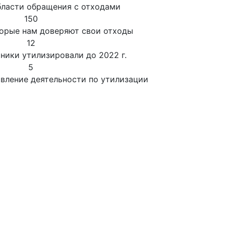
бласти обращения с отходами
150
торые нам доверяют свои отходы
12
хники утилизировали до 2022 г.
5
вление деятельности по утилизации