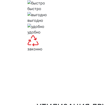
быстро
выгодно
удобно
законно