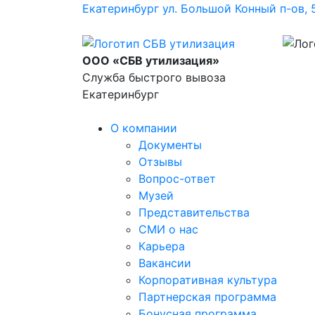
Екатеринбург
ул. Большой Конный п-ов, 
ООО «СБВ утилизация»
Служба быстрого вывоза
Екатеринбург
О компании
Документы
Отзывы
Вопрос-ответ
Музей
Представительства
СМИ о нас
Карьера
Вакансии
Корпоративная культура
Партнерская программа
Бонусная программа