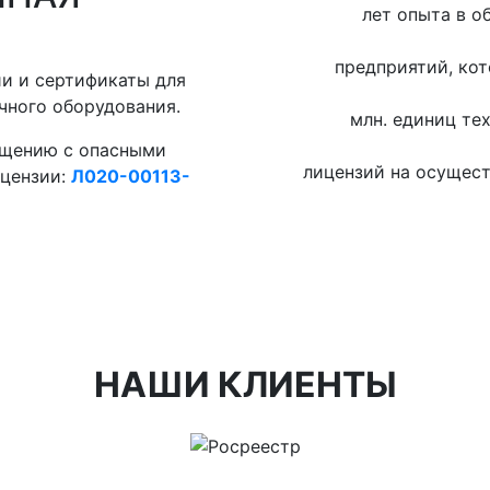
лет опыта в о
предприятий, ко
ии и сертификаты для
чного оборудования.
млн. единиц те
ащению с опасными
лицензий на осущест
ицензии:
Л020-00113-
НАШИ КЛИЕНТЫ