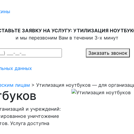
жины
СТАВЬТЕ ЗАЯВКУ НА УСЛУГУ: УТИЛИЗАЦИЯ НОУТБУК
и мы перезвоним Вам в течении 3-х минут
Заказать звонок
льных данных
еским лицам
> Утилизация ноутбуков — для организаци
тбуков
ганизаций и учреждений:
нтированное уничтожение
ов. Услуга доступна