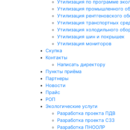
Утилизация по программе эко
Утилизация промышленного о
Утилизация рентгеновского о
Утилизация транспортных сре
Утилизация холодильного обо
Утилизация шин и покрышек
Утилизация мониторов
Скупка
Контакты
Написать директору
Пункты приёма
Партнеры
Новости
Прайс
РОП
Экологические услуги
Разработка проекта ПДВ
Разработка проекта СЗЗ
Разработка ПНООЛР