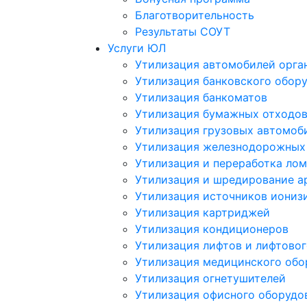
Благотворительность
Результаты СОУТ
Услуги ЮЛ
Утилизация автомобилей орга
Утилизация банковского обор
Утилизация банкоматов
Утилизация бумажных отходо
Утилизация грузовых автомоб
Утилизация железнодорожных
Утилизация и переработка лом
Утилизация и шредирование а
Утилизация источников иониз
Утилизация картриджей
Утилизация кондиционеров
Утилизация лифтов и лифтово
Утилизация медицинского обо
Утилизация огнетушителей
Утилизация офисного оборудо