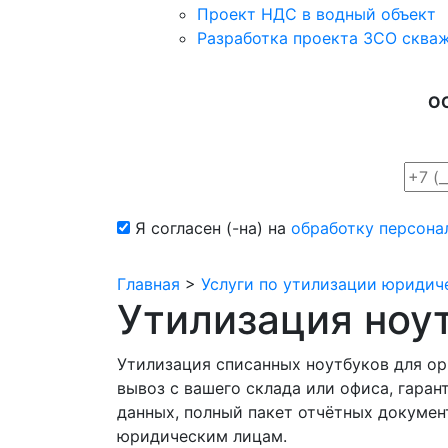
Проект НДС в водный объект
Разработка проекта ЗСО сква
О
Я согласен (-на) на
обработку персона
Главная
>
Услуги по утилизации юридич
Утилизация ноу
Утилизация списанных ноутбуков для ор
вывоз с вашего склада или офиса, гара
данных, полный пакет отчётных документ
юридическим лицам.