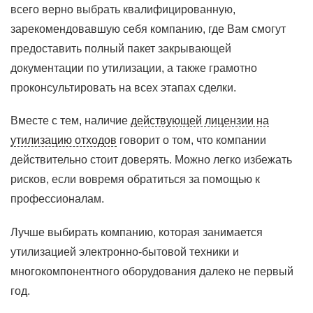
всего верно выбрать квалифицированную,
зарекомендовавшую себя компанию, где Вам смогут
предоставить полный пакет закрывающей
документации по утилизации, а также грамотно
проконсультировать на всех этапах сделки.
Вместе с тем, наличие
действующей лицензии на
утилизацию отходов
говорит о том, что компании
действительно стоит доверять. Можно легко избежать
рисков, если вовремя обратиться за помощью к
профессионалам.
Лучше выбирать компанию, которая занимается
утилизацией электронно-бытовой техники и
многокомпонентного оборудования далеко не первый
год.