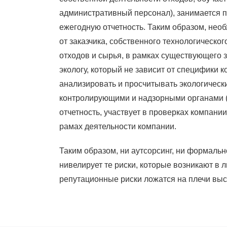
административный персонал), занимается п
ежегодную отчетность. Таким образом, нео
от заказчика, собственного технологическ
отходов и сырья, в рамках существующего 
экологу, который не зависит от специфики 
анализировать и просчитывать экологически
контролирующими и надзорными органами (
отчетность, участвует в проверках компан
рамах деятельности компании.
Таким образом, ни аутсорсинг, ни формаль
нивелирует те риски, которые возникают в
репутационные риски ложатся на плечи вы