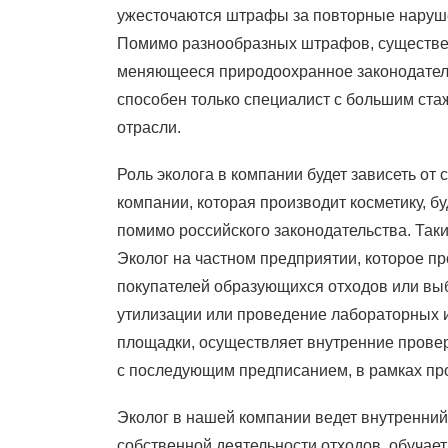
ужесточаются штрафы за повторные нарушен
Помимо разнообразных штрафов, существен
меняющееся природоохранное законодательс
способен только специалист с большим ста
отрасли.
Роль эколога в компании будет зависеть от
компании, которая производит косметику, б
помимо российского законодательства. Так
Эколог на частном предприятии, которое пр
покупателей образующихся отходов или вы
утилизации или проведение лабораторных и
площадки, осуществляет внутренние провер
с последующим предписанием, в рамках про
Эколог в нашей компании ведет внутренний
собственной деятельности отходов, обучает