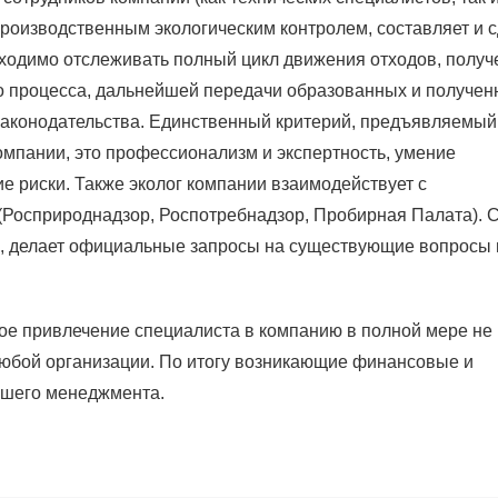
роизводственным экологическим контролем, составляет и с
бходимо отслеживать полный цикл движения отходов, полу
ого процесса, дальнейшей передачи образованных и получе
законодательства. Единственный критерий, предъявляемый
компании, это профессионализм и экспертность, умение
е риски. Также эколог компании взаимодействует с
Росприроднадзор, Роспотребнадзор, Пробирная Палата). 
ии, делает официальные запросы на существующие вопросы 
ное привлечение специалиста в компанию в полной мере не
 любой организации. По итогу возникающие финансовые и
сшего менеджмента.