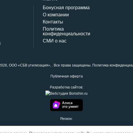
Бонусная программа
О компании
Контакты
Политика
конфиденциальности
СМИ о нас
й
2026,
ООО «СБВ утилизация»
, . Все права защищены.
Политика конфиденциа
Публичная оферта
Разработка сайтов:
Регион: