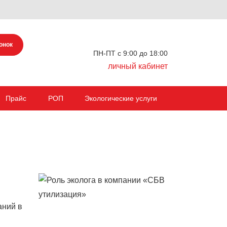
онок
ПН-ПТ с 9:00 до 18:00
личный кабинет
Прайс
РОП
Экологические услуги
аний в