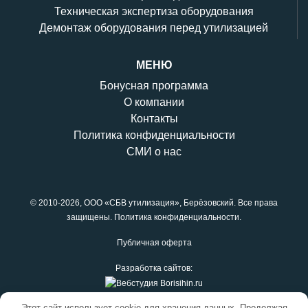
Техническая экспертиза оборудования
Демонтаж оборудования перед утилизацией
МЕНЮ
Бонусная программа
О компании
Контакты
Политика конфиденциальности
СМИ о нас
© 2010-2026,
ООО «СБВ утилизация»
, Берёзовский. Все права
защищены.
Политика конфиденциальности
.
Публичная оферта
Разработка сайтов:
Этот сайт использует cookie для хранения данных. Продолжая