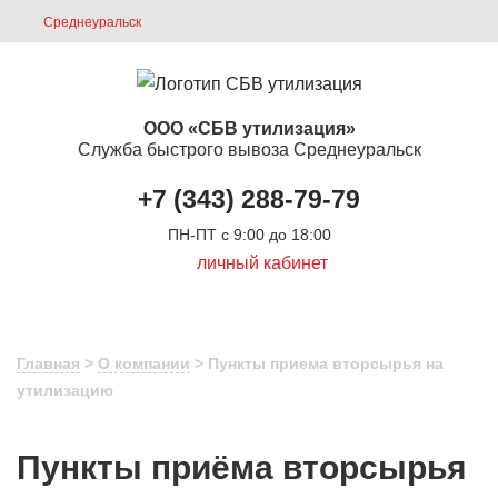
Среднеуральск
ООО «СБВ утилизация»
Служба быстрого вывоза Среднеуральск
+7 (343) 288-79-79
ПН-ПТ с 9:00 до 18:00
личный кабинет
Главная
>
О компании
> Пункты приема вторсырья на
утилизацию
Пункты приёма вторсырья