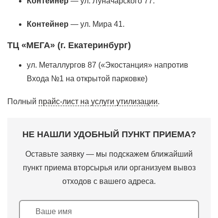
Контейнер
— ул. Луначарского 77.
Контейнер
— ул. Мира 41.
ТЦ «МЕГА» (г. Екатеринбург)
ул. Металлургов 87 («Экостанция» напротив
Входа №1 на открытой парковке)
Полный
прайс-лист на услуги утилизации
.
НЕ НАШЛИ УДОБНЫЙ ПУНКТ ПРИЕМА?
Оставьте заявку — мы подскажем ближайший
пункт приема вторсырья или организуем вывоз
отходов с вашего адреса.