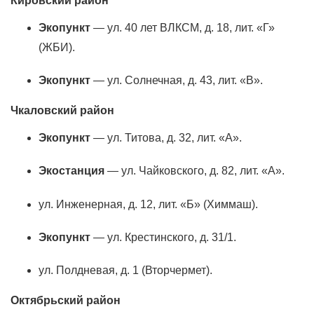
Кировский район
Экoпункт
— ул. 40 лет ВЛКСМ, д. 18, лит. «Г»
(ЖБИ).
Экoпункт
— ул. Солнечная, д. 43, лит. «В».
Чкаловский район
Экoпункт
— ул. Титова, д. 32, лит. «А».
Экостанция
— ул. Чайковского, д. 82, лит. «А».
ул. Инженерная, д. 12, лит. «Б» (Химмаш).
Экoпункт
— ул. Крестинского, д. 31/1.
ул. Полдневая, д. 1 (Вторчермет).
Октябрьский район