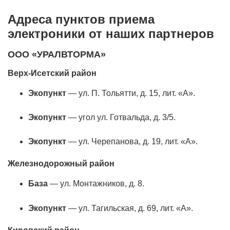
Адреса пунктов приема
электроники от наших партнеров
ООО «УРАЛВТОРМА»
Верх-Исетский район
Экoпункт
— ул. П. Тольятти, д. 15, лит. «А».
Экoпункт
— угол ул. Готвальда, д. 3/5.
Экoпункт
— ул. Черепанова, д. 19, лит. «А».
Железнодорожный район
База
— ул. Монтажников, д. 8.
Экoпункт
— ул. Тагильская, д. 69, лит. «А».