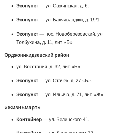
Экoпункт
— ул. Сажинская, д. 6.
Экoпункт
— ул. Бахчиванджи, д. 19/1.
Экoпункт
— пос. Новоберёзовский, ул.
Толбухина, д. 11, лит. «Б».
Орджоникидзевский район
ул. Восстания, д. 32, лит. «Б».
Экoпункт
— ул. Стачек, д. 27 «Б».
Экoпункт
— ул. Ильича, д. 71, лит. «Ж».
«Жизньмарт»
Контейнер
— ул. Белинского 41.